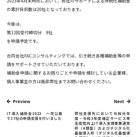
2023年4月末時点において、弊社のサポートによる持続化補助金
の累計採択数は20社となっております。
今後は、
第12回受付締切分 9社
を申請予定です。
合同会社FACコンサルティングでは、引き続き各種補助金等の申
請をサポートさせていただいております。
補助金申請に関するお困りごとや申請を検討している企業様、
個人事業主の方は是非弊社までお問い合わせください。
Preview
Next
IT導入補助金2023 一次公募
弊社支援先において令和元年
で17社の申請支援を行いました
度・令和3年度補正サービス等
生産性向上IT導入支援事業通常
枠（A類型）およびデジタル化
基盤導入枠（デジタル化基盤導