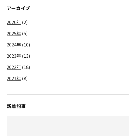
アーカイブ
2026年
(2)
2025年
(5)
2024年
(10)
2023年
(13)
2022年
(18)
2021年
(8)
新着記事