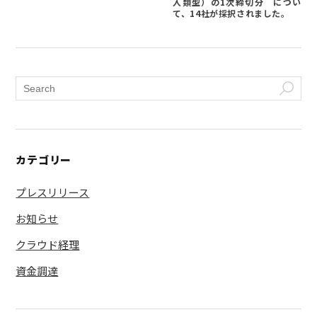
入類型）の1次締切分 につい
て、14社が採択されました。
カテゴリー
プレスリリース
お知らせ
クラウド経理
資金調達