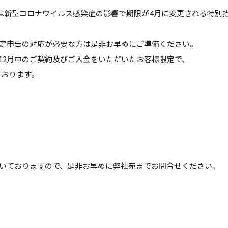
年は新型コロナウイルス感染症の影響で期限が4月に変更される特別
定申告の対応が必要な方は是非お早めにご準備ください。
12月中のご契約及びご入金をいただいたお客様限定で、
ております。
いておりますので、是非お早めに弊社宛までお問合せください。