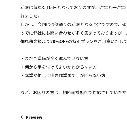
期限は毎年3月15日となっておりますが、昨年と一昨
れました。
しかし、今回は通例通りの期限となる予定ですので、確
すでに弊社にも問い合わせが多く集まっておりますが、
御見積金額より20%OFF
の特別プランをご用意いたし
・まだご準備が全く進んでいない方
・何から手を付けてよいかわからない方
・本業が忙しく申告作業まで手が回らない方
など、お困りの方は、初回面談無料で対応させていただ
Preview