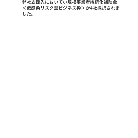
弊社支援先において小規模事業者持続化補助金
＜低感染リスク型ビジネス枠＞が4社採択されま
した。