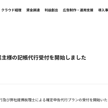
クラウド経理
資金調達
利益創出
広告制作・運用支援
導入
事業主様の記帳代行受付を開始しました
記帳代行及び弊社提携税理士による確定申告代行プランの受付を開始い