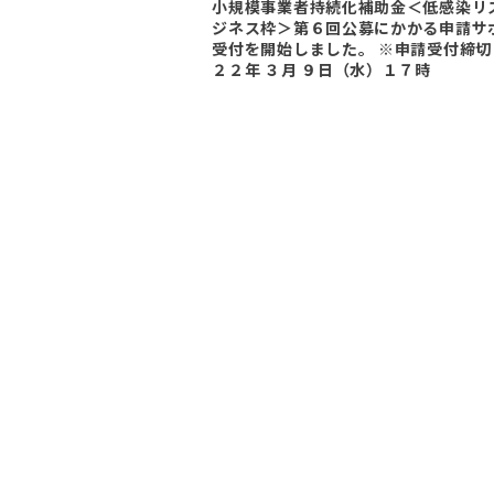
小規模事業者持続化補助金＜低感染リ
ジネス枠＞第６回公募にかかる申請サ
受付を開始しました。 ※申請受付締切
２２年 ３月 ９日（水）１７時