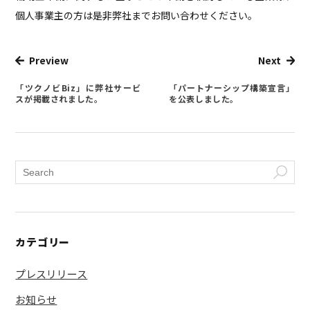
個人事業主の方は是非弊社までお問い合わせください。
Preview
Next
「ツクノビBiz」に弊社サービ
「パートナーシップ構築宣言」
スが掲載されました。
を公表しました。
カテゴリー
プレスリリース
お知らせ