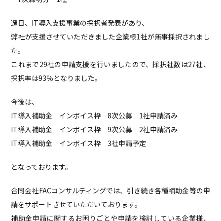
過日、IT導入支援事業の採択者発表があり、
弊社が支援させていただきました企業様1社が無事採択されまし
た。
これまで29社の申請支援を行いましたので、採択社数は27社、
採択率は93％となりました。
今後は、
IT導入補助金 インボイス枠 8次公募 1社申請済み
IT導入補助金 インボイス枠 9次公募 2社申請済み
IT導入補助金 インボイス枠 3社申請予定
となっております。
合同会社FACコンサルティングでは、引き続き各種補助金等の申
請をサポートさせていただいております。
補助金申請に関するお困りごとや申請を検討している企業様、