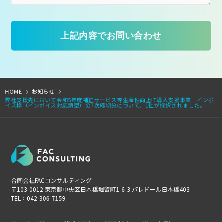
HOME
お知らせ
弊社支援先において令和5年度補正サービス等生産性向上IT導入支援事業 インボ
イス枠（インボイス対応類型）の7次締切分について、1社が採択されました。
合同会社FACコンサルティング
〒103-0012 東京都中央区日本橋堀留町1-6-3 パレドール日本橋403
TEL：042-306-7159