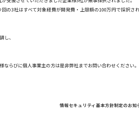
社が支援させていただきました企業様3社が無事採択されました。
今回の3社はすべて対象経費が開発費・上限額の100万円で採択さ
申請し、
様ならびに個人事業主の方は是非弊社までお問い合わせください。
情報セキュリティ基本方針制定のお知