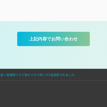
金＜低感染リスク型ビジネス枠＞が3社採択されました。