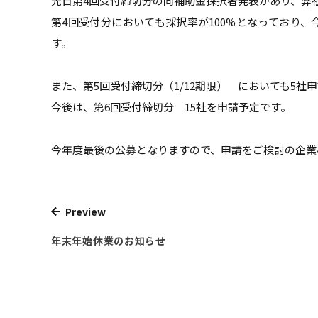
先日第4回受付締切分の同補助金採択者発表があり、弊
第4回受付分においても採択率が100%となっており、
す。
また、第5回受付締切分（1/12期限） においても5社
今後は、第6回受付締切分 15社を申請予定です。
今年度最後の公募となりますので、申請をご検討の企業
Preview
年末年始休業のお知らせ