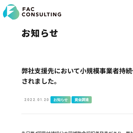
お知らせ
弊社支援先において小規模事業者持続
されました。
2022.01.20
お知らせ
資金調達