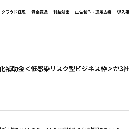
クラウド経理
資金調達
利益創出
広告制作・運用支援
導入
化補助金＜低感染リスク型ビジネス枠＞が3